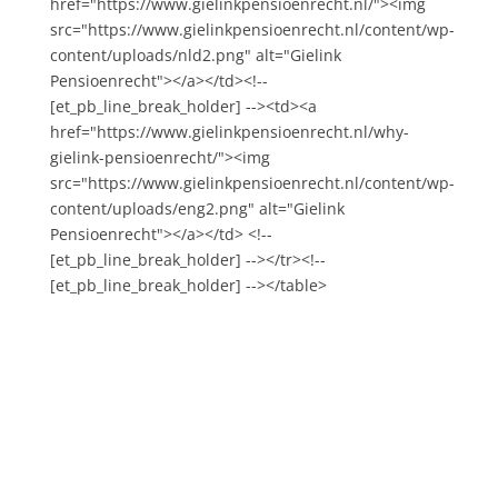
href="https://www.gielinkpensioenrecht.nl/"><img
src="https://www.gielinkpensioenrecht.nl/content/wp-
content/uploads/nld2.png" alt="Gielink
Pensioenrecht"></a></td><!--
[et_pb_line_break_holder] --><td><a
href="https://www.gielinkpensioenrecht.nl/why-
gielink-pensioenrecht/"><img
src="https://www.gielinkpensioenrecht.nl/content/wp-
content/uploads/eng2.png" alt="Gielink
Pensioenrecht"></a></td> <!--
[et_pb_line_break_holder] --></tr><!--
[et_pb_line_break_holder] --></table>