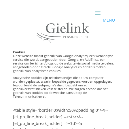
Cookies
Onze website maakt gebruik van Google Analytics, een webanalyse-
service die wordt aangeboden door Google, en AddThiss, een
service om berichten/blogs op de website via social media te delen,
aangeboden door Oracle. Google Analytics en AddThis maken
gebruik van analytische cookies.
Analytische cookies zijn tekstbestandjes die op uw computer
worden geplaatst, waarin bepaalde gegevens worden opgeslagen,
bijvoorbeeld de webpagina’s die u bezoekt om zo
gebruikersstatistieken vast te stellen. We zorgen ervoor dat het
gebruik van cookies op de website aansluit op de
Telecommunicatiewet.
<table style="border:0;width:50%;padding:0"><!--
[et_pb_line_break_holder] --><tr><!--
[et_pb_line_break_holder] --><td><a