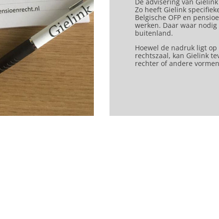
De advisering van Gielink
Zo heeft Gielink specifie
Belgische OFP en pensioe
werken. Daar waar nodig g
buitenland.
Hoewel de nadruk ligt op
rechtszaal, kan Gielink te
rechter of andere vormen